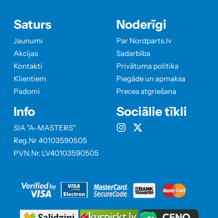
Saturs
Noderīgi
Jaunumi
Par Nordparts.lv
Akcijas
Sadarbība
Kontakti
Privātuma politika
Klientiem
Piegāde un apmaksa
Padomi
Preces atgriešana
Info
Sociālie tīkli
SIA "A-MASTERS"
Reg.Nr 40103590505
PVN.Nr. LV40103590505