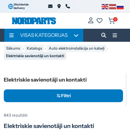
Worldwide
delivery
0
VISAS KATEGORIJAS
Sākums
Katalogs
Auto elektroinstalācija un kabeļi
Elektriskie savienotāji un kontakti
Elektriskie savienotāji un kontakti
Filtri
843 rezultāti
Elektriskie savienotāji un kontakti