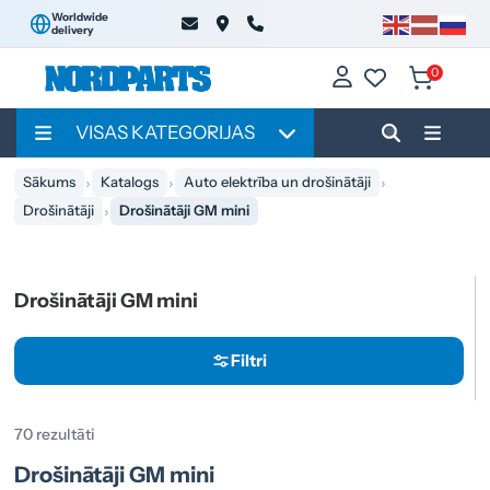
Worldwide
delivery
0
VISAS KATEGORIJAS
Sākums
Katalogs
Auto elektrība un drošinātāji
Drošinātāji
Drošinātāji GM mini
Drošinātāji GM mini
Filtri
70 rezultāti
Drošinātāji GM mini