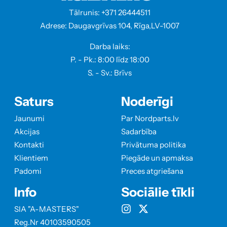
Tālrunis: +371 26444511
Adrese: Daugavgrīvas 104, Rīga,LV-1007
Darba laiks:
P. - Pk.: 8:00 līdz 18:00
S. - Sv.: Brīvs
Saturs
Noderīgi
Jaunumi
Par Nordparts.lv
Akcijas
Sadarbība
Kontakti
Privātuma politika
Klientiem
Piegāde un apmaksa
Padomi
Preces atgriešana
Info
Sociālie tīkli
SIA "A-MASTERS"
Reg.Nr 40103590505