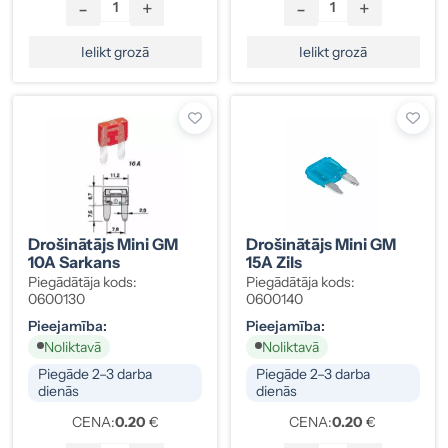
-
+
-
+
Ielikt grozā
Ielikt grozā
Drošinātājs Mini GM
Drošinātājs Mini GM
10A Sarkans
15A Zils
Piegādātāja kods:
Piegādātāja kods:
0600130
0600140
Pieejamība:
Pieejamība:
Noliktavā
Noliktavā
Piegāde 2–3 darba
Piegāde 2–3 darba
dienās
dienās
CENA:
0.20
€
CENA:
0.20
€