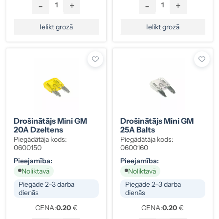
-
+
-
+
Ielikt grozā
Ielikt grozā
Drošinātājs Mini GM
Drošinātājs Mini GM
20A Dzeltens
25A Balts
Piegādātāja kods:
Piegādātāja kods:
0600150
0600160
Pieejamība:
Pieejamība:
Noliktavā
Noliktavā
Piegāde 2–3 darba
Piegāde 2–3 darba
dienās
dienās
CENA:
0.20
€
CENA:
0.20
€