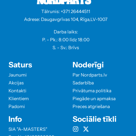
Tālrunis: +371 26444511
Adrese: Daugavgrīvas 104, Rīga,LV-1007
Darba laiks:
P. - Pk.: 8:00 līdz 18:00
S. - Sv.: Brīvs
Saturs
Noderīgi
Jaunumi
Par Nordparts.lv
Akcijas
Sadarbība
Kontakti
Privātuma politika
Klientiem
Piegāde un apmaksa
Padomi
Preces atgriešana
Info
Sociālie tīkli
SIA "A-MASTERS"